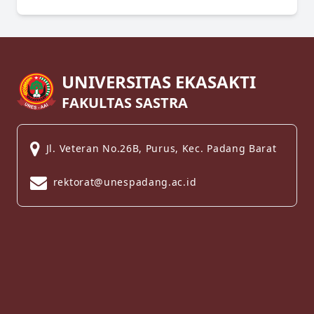
UNIVERSITAS EKASAKTI
FAKULTAS SASTRA
Jl. Veteran No.26B, Purus, Kec. Padang Barat
rektorat@unespadang.ac.id